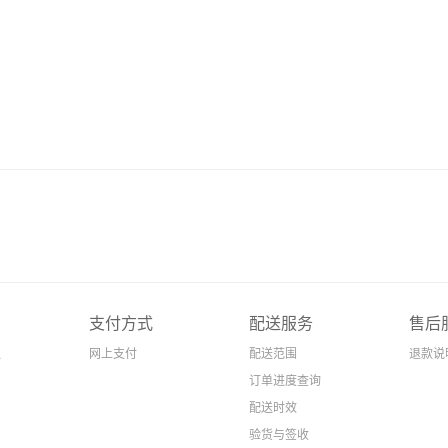
支付方式
配送服务
售后
议
网上支付
配送范围
退款说
订单进度查询
配送时效
验货与签收