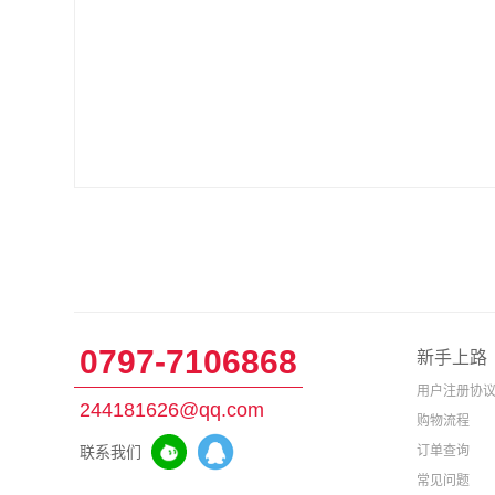
1
2
3
0797-7106868
新手上路
用户注册协
244181626@qq.com
购物流程
联系我们
订单查询
常见问题