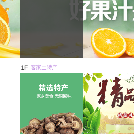
1F
客家土特产