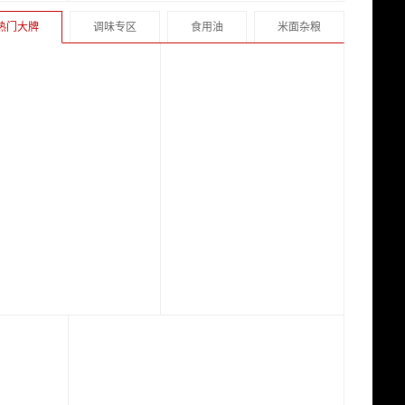
热门大牌
调味专区
食用油
米面杂粮