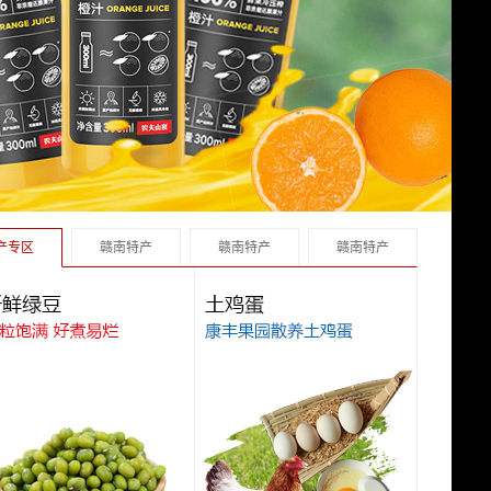
产专区
赣南特产
赣南特产
赣南特产