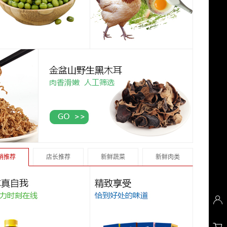
销推荐
店长推荐
新鲜蔬菜
新鲜肉类

