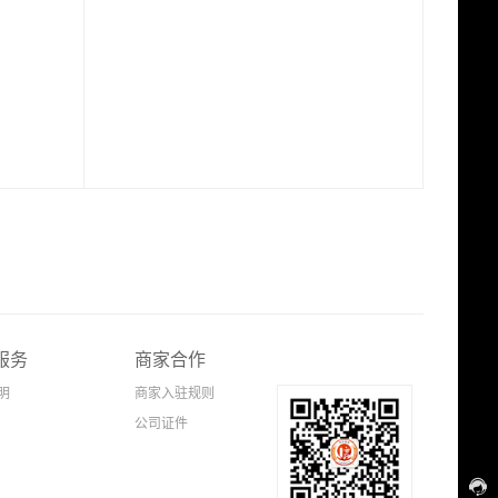
服务
商家合作
明
商家入驻规则
公司证件
