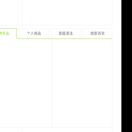
牌名品
个人用品
家庭清洁
居家百货