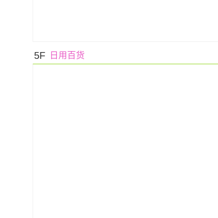
1
5F
日用百货