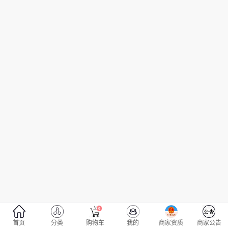
0
首页
分类
购物车
我的
商家资质
商家公告