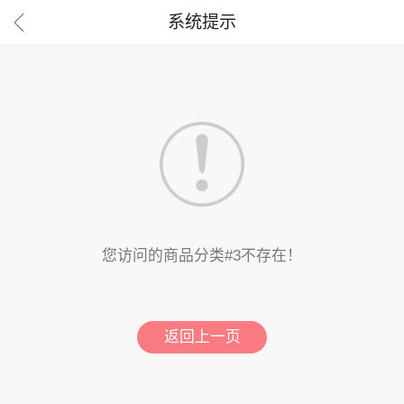

系统提示
您访问的商品分类#3不存在！
返回上一页